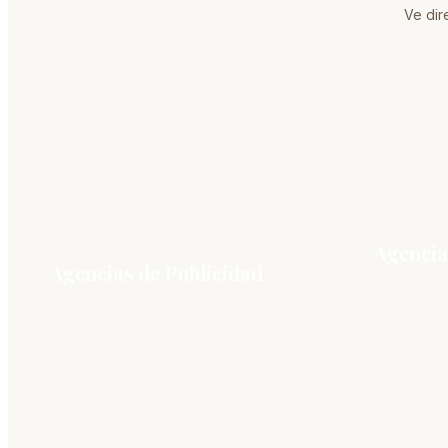
Ve dir
Agencia
Agencias de Publicidad
40 NEGOCI