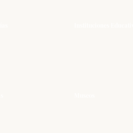
ías
Instituciones Educati
as
Museos