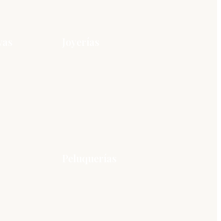
vas
Joyerías
Peluquerías