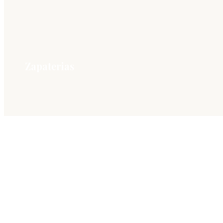
Zapaterias
Únete a