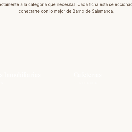
ectamente a la categoría que necesitas. Cada ficha está selecciona
conectarte con lo mejor de Barrio de Salamanca.
s Inmobiliarias
Cafeterías
OS
38 NEGOCIOS