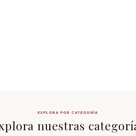
e Salamanca
staurantes,
EXPLORA POR CATEGORÍA
xplora nuestras categorí