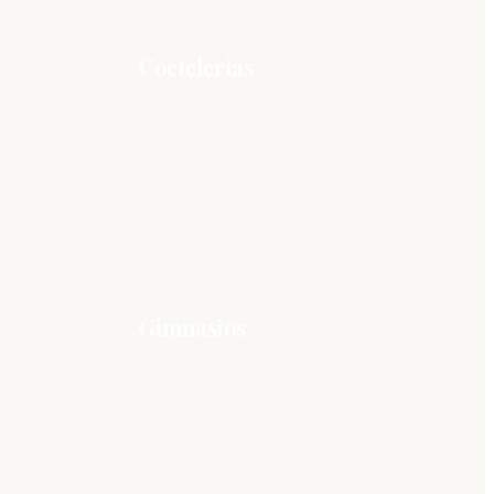
Coctelerías
Gimnasios