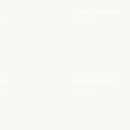
Clubes Nocturnos
OS
18 NEGOCIOS
ias
Galerías de arte
OS
55 NEGOCIOS