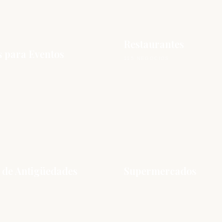
Restaurantes
s para Eventos
115 NEGOCIOS
 de Antigüedades
Supermercados