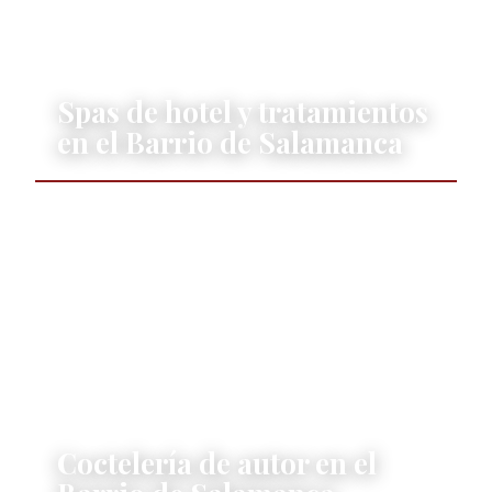
|
ELENA VÁZQUEZ ARRIETA
Spas de hotel y tratamientos
en el Barrio de Salamanca
EDITORIAL
27 JULY 2026
|
GONZALO REYES MENDIZÁBAL
Coctelería de autor en el