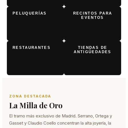
PELUQUERÍAS
RECINTOS PARA
EVENTOS
RESTAURANTES
TIENDAS DE
ANTIGÜEDADES
ZONA DESTACADA
La Milla de Oro
El tramo más exclusivo de Madrid. Serrano, Ortega y
Gasset y Claudio Coello concentran la alta joyería, la