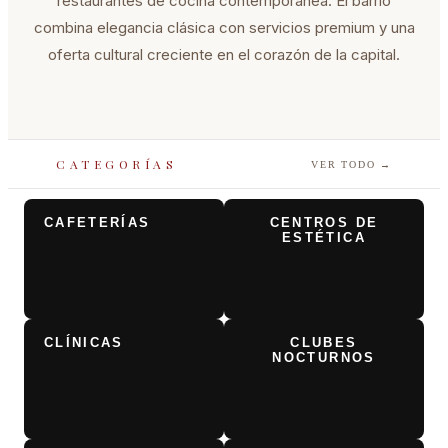
restaurantes de cocina contemporánea. El barrio
combina elegancia clásica con servicios premium y una
oferta cultural creciente en el corazón de la capital.
CATEGORÍAS
VER TODO
→
CAFETERÍAS
CENTROS DE
ESTÉTICA
CLÍNICAS
CLUBES
NOCTURNOS