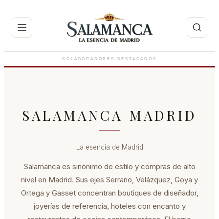
Rabat
Joyas de elegancia infinita que marcan el tiempo.
COLABORADORES DESTACADOS
SALAMANCA MADRID
La esencia de Madrid
Salamanca es sinónimo de estilo y compras de alto
nivel en Madrid. Sus ejes Serrano, Velázquez, Goya y
Ortega y Gasset concentran boutiques de diseñador,
joyerías de referencia, hoteles con encanto y