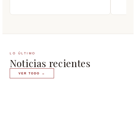
LO ÚLTIMO
Noticias recientes
VER TODO
→
TURISMO EN MADRID