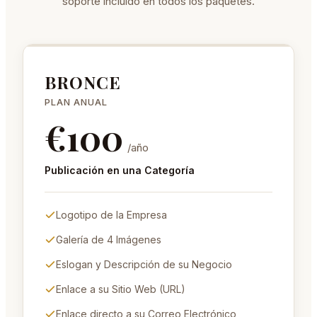
soporte incluido en todos los paquetes.
BRONCE
PLAN ANUAL
€
100
/año
Publicación en una Categoría
Logotipo de la Empresa
Galería de 4 Imágenes
Eslogan y Descripción de su Negocio
Enlace a su Sitio Web (URL)
Enlace directo a su Correo Electrónico