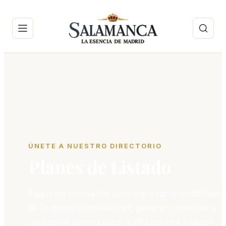
ÚNETE A NUESTRO DIRECTORIO
Planes de Listado
Paquetes diseñados para impulsar la visibilidad
de tu negocio en Internet, generar consultas y
contactos comerciales, y ofrecer una imagen