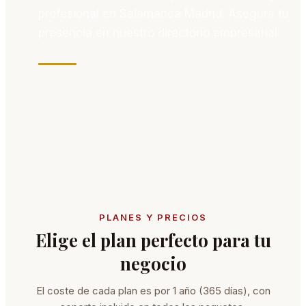
profesional en
Salamanca Madrid
. Asegura tu
presencia en nuestro directorio empresarial.
PLANES Y PRECIOS
Elige el plan perfecto para tu
negocio
El coste de cada plan es por 1 año (365 días), con