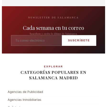
NEWSLETTER DE SALAMANCA
Cada semana en tu correo
Suscríbete y recibe lo último de Salamanca.
SUSCRÍBETE
EXPLORAR
CATEGORÍAS POPULARES EN
SALAMANCA MADRID
Agencias de Publicidad
Agencias Inmobiliarias