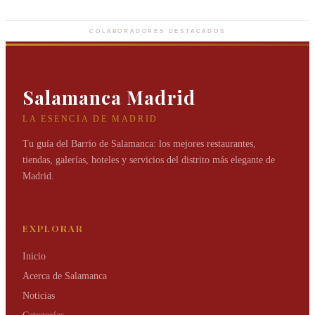
Joyas de elegancia infinita que marcan el tiempo.
COLABORADORES DESTACADOS
Salamanca Madrid
LA ESENCIA DE MADRID
Tu guía del Barrio de Salamanca: los mejores restaurantes,
tiendas, galerías, hoteles y servicios del distrito más elegante de
Madrid.
EXPLORAR
Inicio
Acerca de Salamanca
Noticias