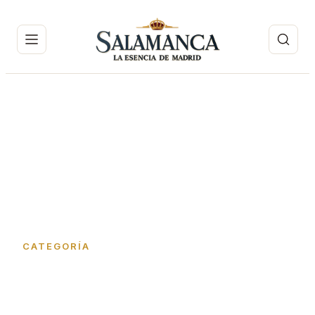
Inicio
›
Coctelerías
CATEGORÍA
Coctelerías en Barrio de
Salamanca