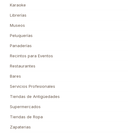
Karaoke
Librerías
Museos
Peluquerías
Panaderías
Recintos para Eventos
Restaurantes
Bares
Servicios Profesionales
Tiendas de Antigüedades
Supermercados
Tiendas de Ropa
Zapaterias
Rabat