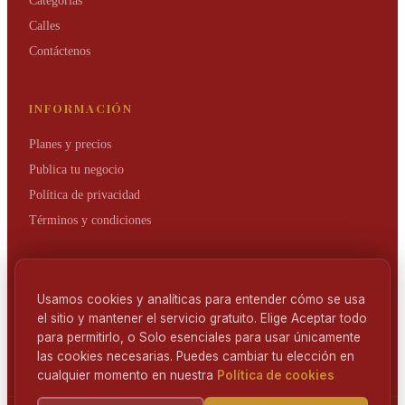
Categorías
Calles
Contáctenos
INFORMACIÓN
Planes y precios
Publica tu negocio
Política de privacidad
Términos y condiciones
NEWSLETTER
Usamos cookies y analíticas para entender cómo se usa
Mantente al día de las novedades del Barrio de Salamanca.
el sitio y mantener el servicio gratuito. Elige Aceptar todo
para permitirlo, o Solo esenciales para usar únicamente
Suscríbete
las cookies necesarias. Puedes cambiar tu elección en
cualquier momento en nuestra
Política de cookies