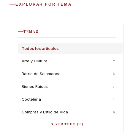
EXPLORAR POR TEMA
TEMAS
Todos los artículos
Arte y Cultura
7
Barrio de Salamanca
6
Bienes Raices
1
Coctelería
1
Compras y Estilo de Vida
9
▼ VER TODO (12)