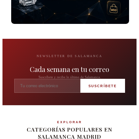
NEWSLETTER DE SALAMANCA
Cada semana en tu correo
Suscríbete y recibe lo último de Salamanca.
SUSCRÍBETE
EXPLORAR
CATEGORÍAS POPULARES EN
SALAMANCA MADRID