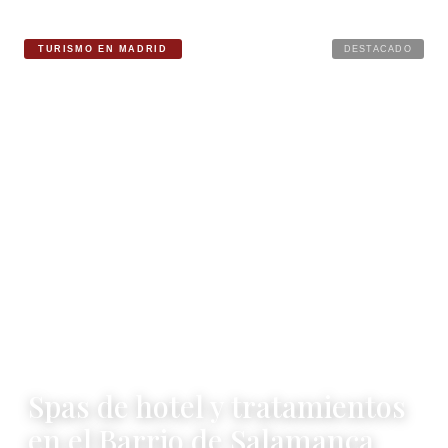
TURISMO EN MADRID
DESTACADO
·
2 MIN DE LECTURA
Spas de hotel y tratamientos
en el Barrio de Salamanca