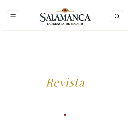
INICIO
›
REVISTA
Revista
Información de confianza, guías de expertos e
historias, seleccionadas por nuestro equipo editorial.