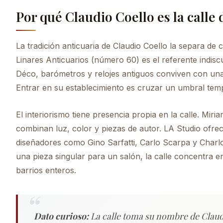
Por qué Claudio Coello es la calle
La tradición anticuaria de Claudio Coello la separa de 
Linares Anticuarios (número 60) es el referente indiscut
Déco, barómetros y relojes antiguos conviven con una 
Entrar en su establecimiento es cruzar un umbral tempo
El interiorismo tiene presencia propia en la calle. Mir
combinan luz, color y piezas de autor. LA Studio ofrec
diseñadores como Gino Sarfatti, Carlo Scarpa y Charl
una pieza singular para un salón, la calle concentra 
barrios enteros.
Dato curioso:
La calle toma su nombre de Claudi