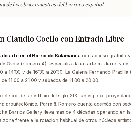
na de las obras maestras del barroco español.
n Claudio Coello con Entrada Libre
s de arte en el Barrio de Salamanca
con acceso gratuito y
o de Osma (número 4), especializada en arte moderno y de
00 a 14:00 y de 16:30 a 20:30. La Galería Fernando Pradill
 de 11:00 a 21:00 y sábados de 11:00 a 20:00.
nterior de un edificio del siglo XIX, un espacio proyectad
cia arquitectónica. Parra & Romero cuenta además con sed
oncha Barrios Gallery lleva más de 4 décadas operando en la 
 zona frente a la rotación habitual de otros núcleos artísti