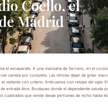
io Coello, el
 de Madrid
a el escaparate. A una manzana de Serrano, en el coraz
ial cambia por completo. Las vitrinas dejan de gritar marc
 visitante con criterio. Anticuarios con relojes del siglo X
e entrada libre. Boutiques donde el dependiente saluda po
s cuadrados que vende desde perfumes de nicho hasta lib