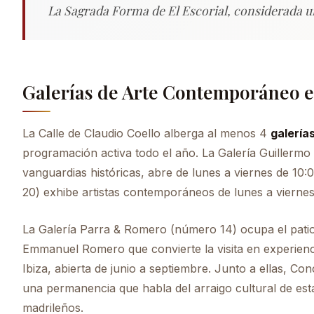
La Sagrada Forma de El Escorial, considerada u
Galerías de Arte Contemporáneo e
La Calle de Claudio Coello alberga al menos 4
galería
programación activa todo el año. La Galería Guillerm
vanguardias históricas, abre de lunes a viernes de 10:
20) exhibe artistas contemporáneos de lunes a viernes
La Galería Parra & Romero (número 14) ocupa el patio i
Emmanuel Romero que convierte la visita en experien
Ibiza, abierta de junio a septiembre. Junto a ellas, C
una permanencia que habla del arraigo cultural de esta
madrileños.