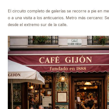
El circuito completo de galerías se recorre a pie en
o a una visita a los anticuarios. Metro más cercano: Ser
desde el extremo sur de la calle.