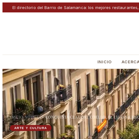
El directorio del Barrio de Salamanca: los mejores restaurantes,
INICIO
ACERCA
INICIO
›
NOTICIAS
›
CONQUISTA CLAUDIO COELLO, EL LUJO SILEN
ARTE Y CULTURA