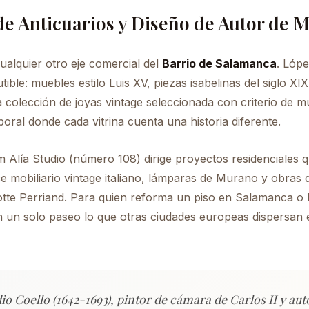
 de Anticuarios y Diseño de Autor de 
cualquier otro eje comercial del
Barrio de Salamanca
. Lóp
ible: muebles estilo Luis XV, piezas isabelinas del siglo XIX
colección de joyas vintage seleccionada con criterio de m
ral donde cada vitrina cuenta una historia diferente.
iam Alía Studio (número 108) dirige proyectos residenciales 
e mobiliario vintage italiano, lámparas de Murano y obras 
otte Perriand. Para quien reforma un piso en Salamanca o
en un solo paseo lo que otras ciudades europeas dispersan 
o Coello (1642-1693), pintor de cámara de Carlos II y aut