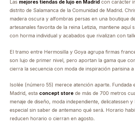
Las
mejores tiendas de lujo en Madrid
con carácter in
distrito de Salamanca de la Comunidad de Madrid. Chri
madera oscura y alfombras persas en una boutique de 
artesanales favorita de la reina Letizia, mantiene aquí
con horma individual y acabados que rivalizan con talle
El tramo entre Hermosilla y Goya agrupa firmas franc
son lujo de primer nivel, pero aportan la gama que com
cierra la secuencia con moda de inspiración parisina 
Isolée (número 55) merece atención aparte. Fundada
Madrid, esta
concept store
de más de 700 metros cuad
menaje de diseño, moda independiente, delicatessen y 
especial sin saber de antemano qué será. Horario habi
reducen horario o cierran en agosto.