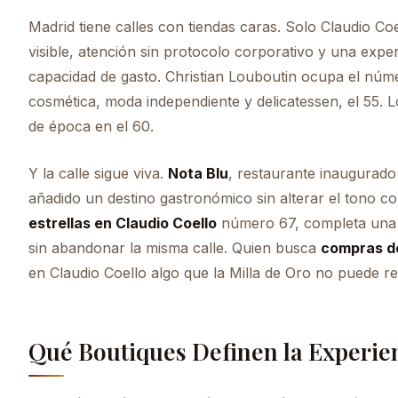
Madrid tiene calles con tiendas caras. Solo Claudio Coel
visible, atención sin protocolo corporativo y una exp
capacidad de gasto. Christian Louboutin ocupa el núme
cosmética, moda independiente y delicatessen, el 55. 
de época en el 60.
Y la calle sigue viva.
Nota Blu
, restaurante inaugurad
añadido un destino gastronómico sin alterar el tono c
estrellas en Claudio Coello
número 67, completa una 
sin abandonar la misma calle. Quien busca
compras de
en Claudio Coello algo que la Milla de Oro no puede rep
Qué Boutiques Definen la Experie