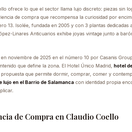
lo ofrece lo que el sector llama lujo discreto: piezas sin l
eriencia de compra que recompensa la curiosidad por encim
ro 13. Isolée, fundada en 2005 y con 3 plantas dedicadas 
López-Linares Anticuarios exhibe joyas vintage junto a bar
o en noviembre de 2025 en el número 10 por Casanis Group
ontenido que define la zona. El Hotel Único Madrid,
hotel d
propuesta que permite dormir, comprar, comer y contempl
 lujo en el Barrio de Salamanca
con identidad propia enc
licar.
ncia de Compra en Claudio Coello