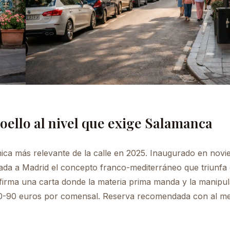
ello al nivel que exige Salamanca
mica más relevante de la calle en 2025. Inaugurado en nov
ada a Madrid el concepto franco-mediterráneo que triunfa
firma una carta donde la materia prima manda y la manipul
a 80-90 euros por comensal. Reserva recomendada con al m