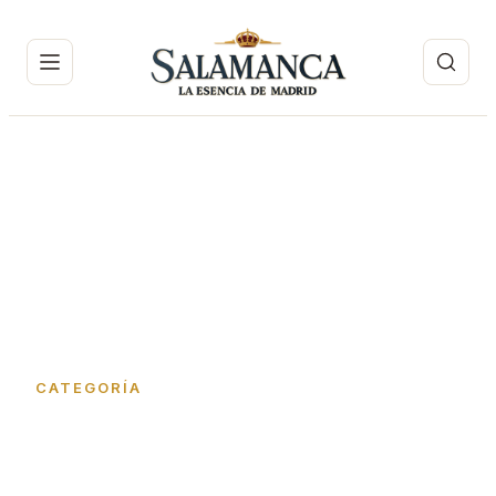
Inicio
›
Discotecas
CATEGORÍA
Discotecas en Barrio de
Salamanca