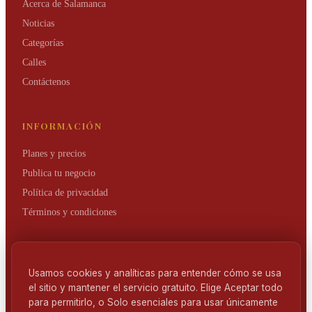
Acerca de Salamanca
Noticias
Categorías
Calles
Contáctenos
INFORMACIÓN
Planes y precios
Publica tu negocio
Política de privacidad
Términos y condiciones
NEWSLETTER
Usamos cookies y analíticas para entender cómo se usa
Mantente al día de las novedades del Barrio de Salamanca.
el sitio y mantener el servicio gratuito. Elige Aceptar todo
para permitirlo, o Solo esenciales para usar únicamente