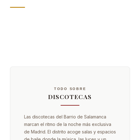
TODO SOBRE
DISCOTECAS
Las discotecas del Barrio de Salamanca
marcan el ritmo de la noche más exclusiva
de Madrid. El distrito acoge salas y espacios
de baile donde la música, las luces y un