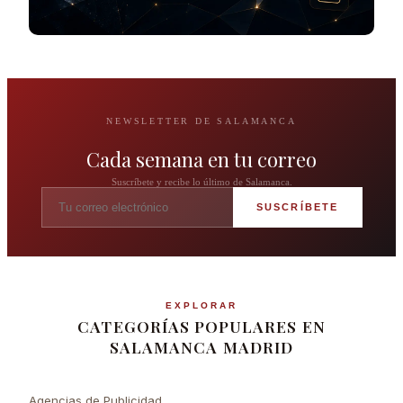
NEWSLETTER DE SALAMANCA
Cada semana en tu correo
Suscríbete y recibe lo último de Salamanca.
SUSCRÍBETE
EXPLORAR
CATEGORÍAS POPULARES EN
SALAMANCA MADRID
Agencias de Publicidad